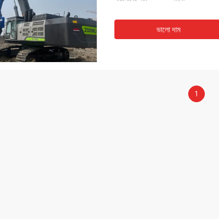
ভালো দাম
1