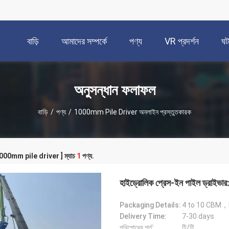
বাড়ি
আমাদের সম্পর্কে
পণ্য
VR প্রদর্শন
ঘট
অনুসন্ধান ফলাফল
বাড়ি
/
পণ্য
/
1000mm Pile Driver অনলাইন প্রস্তুতকারক
[ 1000mm pile driver ] ম্যাচ
1
পণ্য.
হাইড্রোলিক প্রেস-ইন পাইল ড্রাইভার:
Packaging Details:
4 to 10 CBM，
Delivery Time:
7-30 days
পরিশোধের শর্ত:
টি/টি