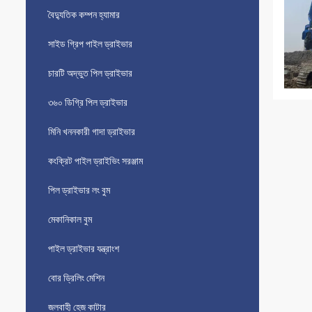
বৈদ্যুতিক কম্পন হ্যামার
সাইড গ্রিপ পাইল ড্রাইভার
চারটি অদ্ভুত পিল ড্রাইভার
৩৬০ ডিগ্রি পিল ড্রাইভার
মিনি খননকারী গাদা ড্রাইভার
কংক্রিট পাইল ড্রাইভিং সরঞ্জাম
পিল ড্রাইভার লং বুম
মেকানিকাল বুম
পাইল ড্রাইভার যন্ত্রাংশ
বোর ড্রিলিং মেশিন
জলবাহী হেজ কাটার