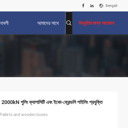
Bengali
নাবলী
আমাদের সাথে
উদ্ধৃতির জন্য আবেদন
যোগাযোগ করুন
 2000kN পুলিং ক্যাপাসিটি এবং ইকো-ফ্রেন্ডলি পাইলিং প্রযুক্তি
Pallets and wooden boxes