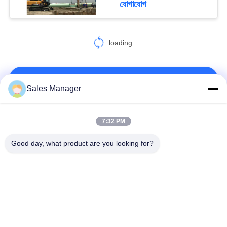
যোগাযোগ
loading...
আমাদের সাথে যোগাযোগ করুন!
Sales Manager
সব
7:32 PM
Good day, what product are you looking for?
জলবাহী গাদা ড্রাইভার
খননকারী মাউন্ট চালক চালক
বৈদ্যুতিক কম্পন হ্যামার
সাইড গ্রিপ পাইল ড্রাইভার
চারটি অদ্ভুত পিল ড্রাইভার
৩৬০ ডিগ্রি পিল ড্রাইভার