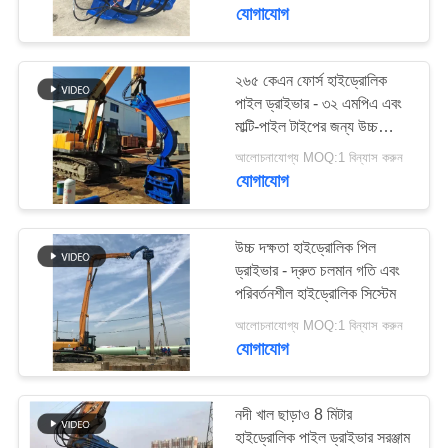
ভ্রমণ
যোগাযোগ
মান
২৬৫ কেএন ফোর্স হাইড্রোলিক
পাইল ড্রাইভার - ৩২ এমপিএ এবং
নিয়ন্ত্রণ
মাল্টি-পাইল টাইপের জন্য উচ্চ
নির্ভুলতা
আলোচনাযোগ্য MOQ:1 বিন্যাস করুন
যোগাযোগ
যোগাযোগ
করুন
উচ্চ দক্ষতা হাইড্রোলিক পিল
খবর
ড্রাইভার - দ্রুত চলমান গতি এবং
পরিবর্তনশীল হাইড্রোলিক সিস্টেম
আলোচনাযোগ্য MOQ:1 বিন্যাস করুন
মামলা
যোগাযোগ
উদ্ধৃতির
নদী খাল ছাড়াও 8 মিটার
জন্য
হাইড্রোলিক পাইল ড্রাইভার সরঞ্জাম