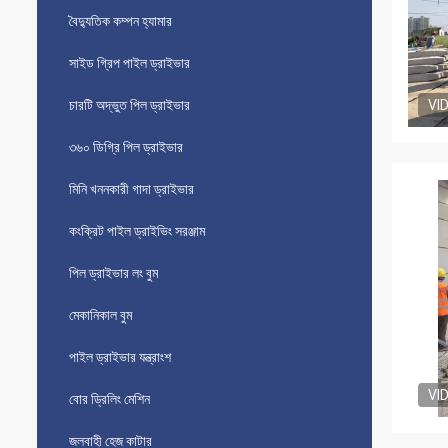
বৈদ্যুতিক কম্পন হ্যামার
সাইড গ্রিপ পাইল ড্রাইভার
চারটি অদ্ভুত পিল ড্রাইভার
VI
৩৬০ ডিগ্রি পিল ড্রাইভার
মিনি খননকারী গাদা ড্রাইভার
কংক্রিট পাইল ড্রাইভিং সরঞ্জাম
পিল ড্রাইভার লং বুম
মেকানিকাল বুম
পাইল ড্রাইভার যন্ত্রাংশ
VI
বোর ড্রিলিং মেশিন
জলবাহী হেজ কাটার