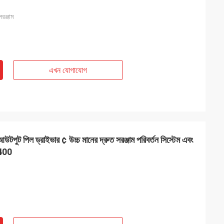
রঞ্জাম
এখন যোগাযোগ
আউটপুট পিল ড্রাইভার ¢ উচ্চ মানের দ্রুত সরঞ্জাম পরিবর্তন সিস্টেম এবং
V400