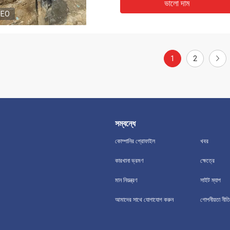
ভালো দাম
DEO
1
2
সম্বন্ধে
কোম্পানির প্রোফাইল
খবর
কারখানা ভ্রমণ
ক্ষেত্রে
মান নিয়ন্ত্রণ
সাইট ম্যাপ
আমাদের সাথে যোগাযোগ করুন
গোপনীয়তা নীতি