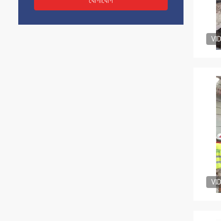
যোগাযোগ
VI
VI