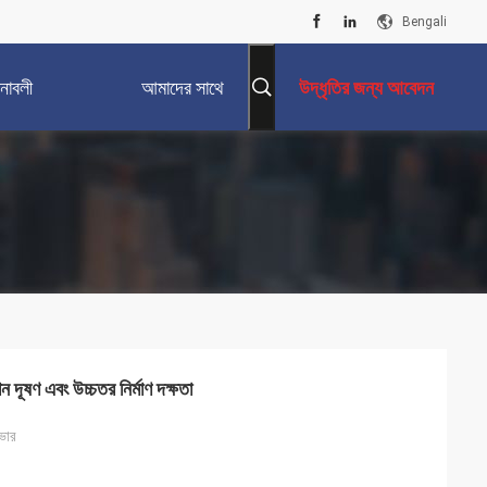
Bengali
নাবলী
আমাদের সাথে
উদ্ধৃতির জন্য আবেদন
যোগাযোগ করুন
 দূষণ এবং উচ্চতর নির্মাণ দক্ষতা
ভার