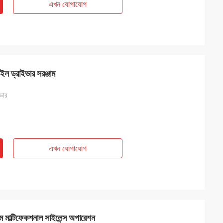
এখন যোগাযোগ
ইল ড্রাইভার সরঞ্জাম
ভার
এখন যোগাযোগ
জাম মাল্টিফেকশনাল সাইলেন্স অপারেশন