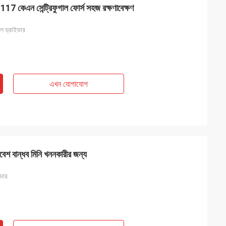
 117 কেএন সেন্ট্রিফুগাল ফোর্স সহজ রক্ষণাবেক্ষণ
ইল ড্রাইভার
এখন যোগাযোগ
বেশ বান্ধব মিনি খননকারীর জন্য
ভার