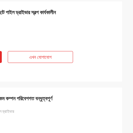
ছোট পাইল ড্রাইভার স্বল্প কার্যকালীন
এখন যোগাযোগ
কম কম্পন পরিবেশগত বন্ধুত্বপূর্ণ
ল ড্রাইভার