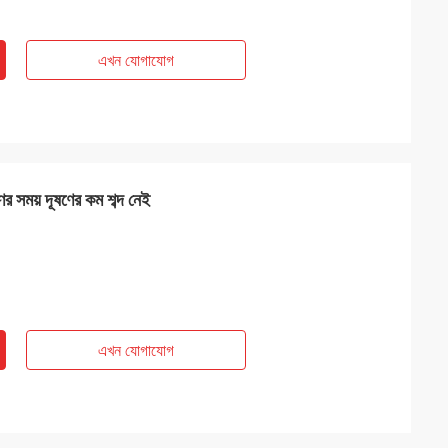
এখন যোগাযোগ
ের সময় দূষণের কম শব্দ নেই
এখন যোগাযোগ