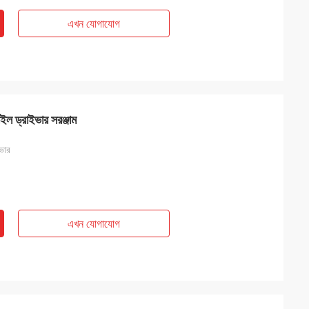
এখন যোগাযোগ
ইল ড্রাইভার সরঞ্জাম
ভার
এখন যোগাযোগ