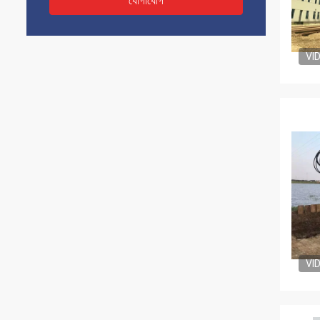
যোগাযোগ
VI
VI