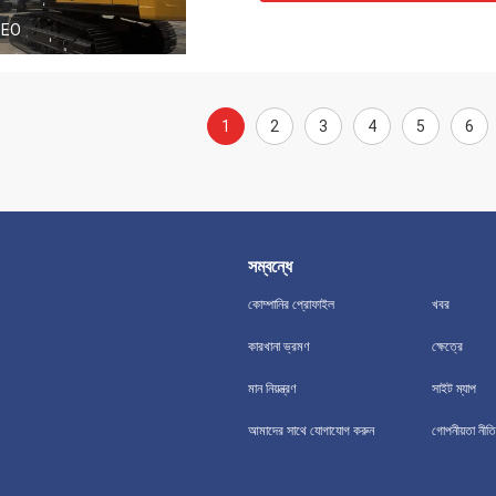
DEO
1
2
3
4
5
6
সম্বন্ধে
কোম্পানির প্রোফাইল
খবর
কারখানা ভ্রমণ
ক্ষেত্রে
মান নিয়ন্ত্রণ
সাইট ম্যাপ
আমাদের সাথে যোগাযোগ করুন
গোপনীয়তা নীতি