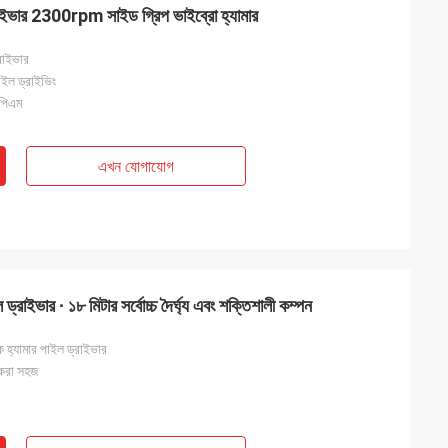
রাইভার 2300rpm সাইড গ্রিপ ভাইব্রো হ্যামার
রাইভার
াইল ড্রাইভিং
পিএম
এখন যোগাযোগ
 ড্রাইভার ∙ ১৮ মিটার সর্বোচ্চ দৈর্ঘ্য এবং শক্তিশালী কম্পন
্যামার পাইল ড্রাইভার
 করা সহজ