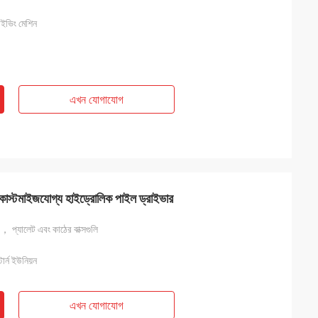
াইভিং মেশিন
এখন যোগাযোগ
্টমাইজযোগ্য হাইড্রোলিক পাইল ড্রাইভার
 প্যালেট এবং কাঠের বাক্সগুলি
ার্ন ইউনিয়ন
এখন যোগাযোগ