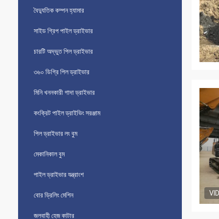
বৈদ্যুতিক কম্পন হ্যামার
সাইড গ্রিপ পাইল ড্রাইভার
চারটি অদ্ভুত পিল ড্রাইভার
৩৬০ ডিগ্রি পিল ড্রাইভার
মিনি খননকারী গাদা ড্রাইভার
কংক্রিট পাইল ড্রাইভিং সরঞ্জাম
পিল ড্রাইভার লং বুম
মেকানিকাল বুম
পাইল ড্রাইভার যন্ত্রাংশ
VI
বোর ড্রিলিং মেশিন
জলবাহী হেজ কাটার