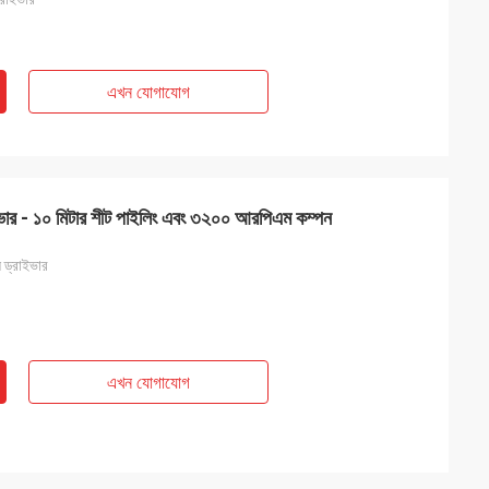
এখন যোগাযোগ
ভার - ১০ মিটার শীট পাইলিং এবং ৩২০০ আরপিএম কম্পন
 ড্রাইভার
এখন যোগাযোগ