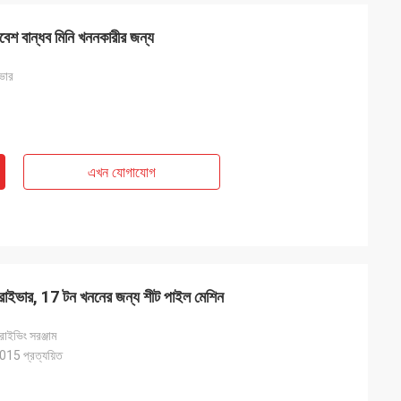
বেশ বান্ধব মিনি খননকারীর জন্য
ভার
এখন যোগাযোগ
ড্রাইভার, 17 টন খননের জন্য শীট পাইল মেশিন
রাইভিং সরঞ্জাম
5 প্রত্যয়িত