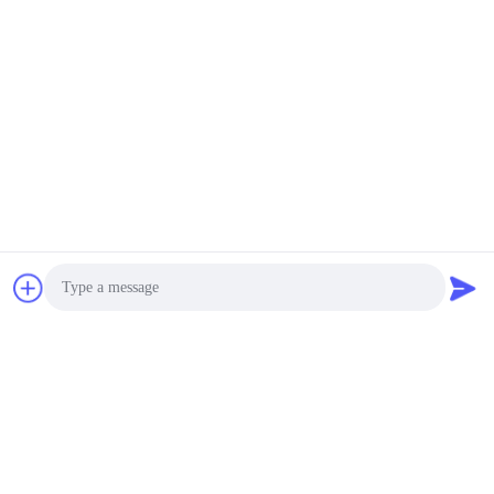
Photo
Video Call