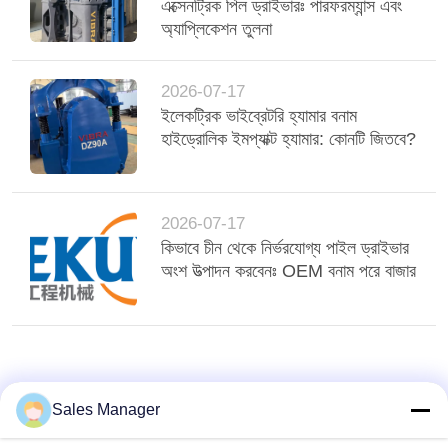
এক্সেনট্রিক পিল ড্রাইভারঃ পারফরম্যান্স এবং
অ্যাপ্লিকেশন তুলনা
2026-07-17
ইলেকট্রিক ভাইব্রেটরি হ্যামার বনাম
হাইড্রোলিক ইমপ্যাক্ট হ্যামার: কোনটি জিতবে?
2026-07-17
কিভাবে চীন থেকে নির্ভরযোগ্য পাইল ড্রাইভার
অংশ উত্পাদন করবেনঃ OEM বনাম পরে বাজার
Sales Manager