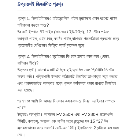
5প্রায়শই জিজ্ঞাসিত প্রশ্ন
প্রশ্ন 1: ভিআইবিআরএ হাইড্রোলিক পাইল ড্রাইভার কোন ধরণের পাইল
পরিচালনা করতে পারে?
উঃ এটি ইস্পাত শীট পাইল (লারসেন / ইউ-টাইপ), 12 মিটার পর্যন্ত
কংক্রিট পাইল, এইচ-বিম, কাঠের পাইল,রাশিয়ার পরিকাঠামো প্রকল্পের জন্য
প্রয়োজনীয় বেশিরভাগ ভিত্তি অ্যাপ্লিকেশন জুড়ে.
প্রশ্ন 2: ভিআইবিআরএ ড্রাইভার কি চরম ঠান্ডায় কাজ করে (যেমন,
রাশিয়ান শীত)?
উত্তরঃ হ্যাঁ। আমরা একটি ঐচ্ছিক হাইড্রোলিক তেল প্রিহিটিং সিস্টেম
অফার করি। শক্তিশালী ইস্পাত কাঠামোটি হিমায়িত তাপমাত্রা সহ্য করতে
এবং পারমফ্রস্টের অবস্থার মধ্যে ধ্রুবক কর্মক্ষমতা বজায় রাখতে ডিজাইন
করা হয়েছে।
প্রশ্ন ৩ঃ আমি কি আমার বিদ্যমান এক্সক্যাভারে ভিব্রা ড্রাইভার লাগাতে
পারি?
উত্তরঃ অবশ্যই। আমাদের FV-250R এবং FV-280R মডেলগুলি
হিটাচি, কমাতসু, ভলভো এবং সানির মতো ব্র্যান্ডের সহ 15 ′′27 টন
এক্সক্যাভারের জন্য সরাসরি বোল্ট-অন ফিট। ইনস্টলেশন 2 ঘন্টারও কম সময়
নেয়।