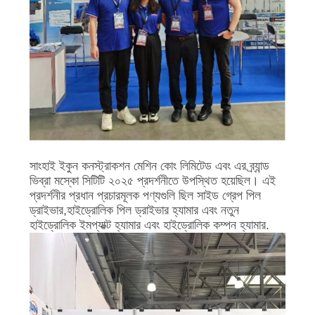
আবেদন
সাইট
ম্যাপ
PRIVACY
POLICY
সাংহাই ইকুন কনস্ট্রাকশন মেশিন কোং লিমিটেড এবং এর ব্র্যান্ড
ভিব্রা মস্কো সিটিটি ২০২৫ প্রদর্শনীতে উপস্থিত হয়েছিল। এই
প্রদর্শনীর প্রধান প্রচারমূলক পণ্যগুলি ছিল সাইড গ্রেপ পিল
ড্রাইভার,হাইড্রোলিক পিল ড্রাইভার হ্যামার এবং নতুন
হাইড্রোলিক ইমপ্যাক্ট হ্যামার এবং হাইড্রোলিক কম্পন হ্যামার.