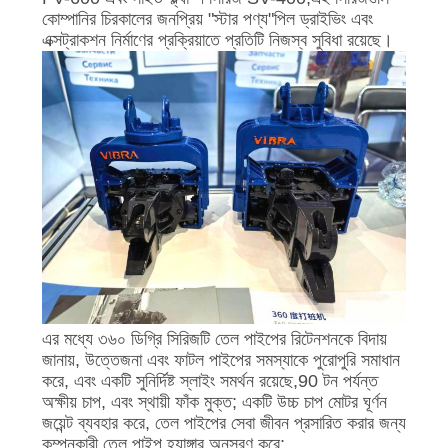
কোম্পানির চিরকালের জনপ্রিয় "স্টার পণ্য"পিল ড্রাইভিং এবং
এক্সট্রাকশন নির্মাণের প্রক্রিয়াতে প্রতিটি নিজস্ব সুবিধা রয়েছে।
এর মধ্যে ৩৬০ ডিগ্রি সিরিজটি তেল পাইপের রিটেনশনকে বিদায়
জানায়, উত্তেজনা এবং ফাটল পাইপের সমস্যাকে পুরোপুরি সমাধান
করে, এবং একটি সুনির্দিষ্ট স্লাইং সমর্থন রয়েছে,90 টন পর্যন্ত
অক্ষীয় চাপ, এবং স্থায়ী ফাঁক মুক্ত; একটি উচ্চ চাপ মোটর ঘূর্ণন
জয়েন্ট ব্যবহার করে, তেল পাইপের সেবা জীবন প্রসারিত করার জন্য
কম্পনকারী তেল পাইপ হ্যাঙ্গার অনুসরণ করে;