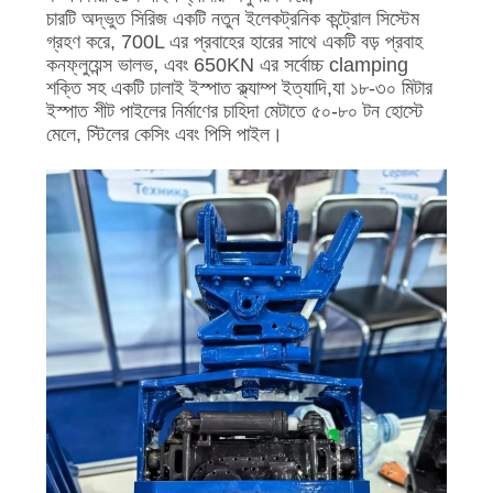
চারটি অদ্ভুত সিরিজ একটি নতুন ইলেকট্রনিক কন্ট্রোল সিস্টেম
গ্রহণ করে, 700L এর প্রবাহের হারের সাথে একটি বড় প্রবাহ
কনফ্লুয়েন্স ভালভ, এবং 650KN এর সর্বোচ্চ clamping
শক্তি সহ একটি ঢালাই ইস্পাত ক্ল্যাম্প ইত্যাদি,যা ১৮-৩০ মিটার
ইস্পাত শীট পাইলের নির্মাণের চাহিদা মেটাতে ৫০-৮০ টন হোস্টে
মেলে, স্টিলের কেসিং এবং পিসি পাইল।