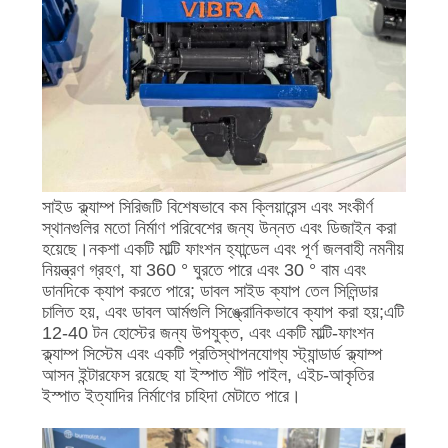
সাইড ক্ল্যাম্প সিরিজটি বিশেষভাবে কম ক্লিয়ারেন্স এবং সংকীর্ণ
স্থানগুলির মতো নির্মাণ পরিবেশের জন্য উন্নত এবং ডিজাইন করা
হয়েছে।নকশা একটি মাল্টি ফাংশন হ্যান্ডেল এবং পূর্ণ জলবাহী নমনীয়
নিয়ন্ত্রণ গ্রহণ, যা 360 ° ঘুরতে পারে এবং 30 ° বাম এবং
ডানদিকে ক্যাপ করতে পারে; ডাবল সাইড ক্যাপ তেল সিলিন্ডার
চালিত হয়, এবং ডাবল আর্মগুলি সিঙ্ক্রোনিকভাবে ক্যাপ করা হয়;এটি
12-40 টন হোস্টের জন্য উপযুক্ত, এবং একটি মাল্টি-ফাংশন
ক্ল্যাম্প সিস্টেম এবং একটি প্রতিস্থাপনযোগ্য স্ট্যান্ডার্ড ক্ল্যাম্প
আসন ইন্টারফেস রয়েছে যা ইস্পাত শীট পাইল, এইচ-আকৃতির
ইস্পাত ইত্যাদির নির্মাণের চাহিদা মেটাতে পারে।