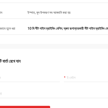
ান
ইস্পাত, মূল উপকরণ সব আমদানি করা হয়
ষভাবে তুলে ধরা
10 মি শীট পাইল ড্রাইভিং মেশিন
,
দ্রুত রূপান্তরকারী শীট পাইল ড্রাইভিং ম
 বার্তা রেখে যান