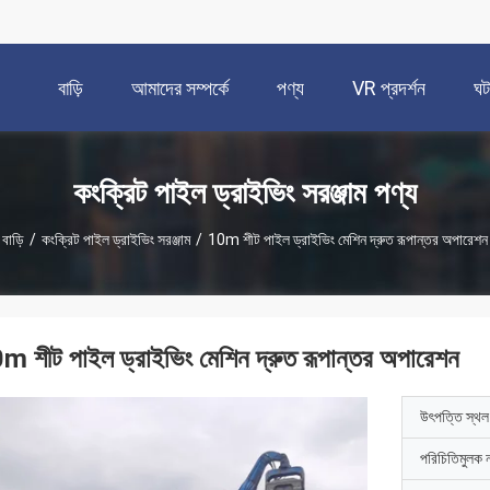
বাড়ি
আমাদের সম্পর্কে
পণ্য
VR প্রদর্শন
ঘট
কংক্রিট পাইল ড্রাইভিং সরঞ্জাম পণ্য
বাড়ি
/
কংক্রিট পাইল ড্রাইভিং সরঞ্জাম
/
10m শীট পাইল ড্রাইভিং মেশিন দ্রুত রূপান্তর অপারেশন
m শীট পাইল ড্রাইভিং মেশিন দ্রুত রূপান্তর অপারেশন
উৎপত্তি স্থল
পরিচিতিমুলক 