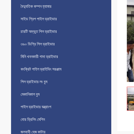
বৈদ্যুতিক কম্পন হ্যামার
সাইড গ্রিপ পাইল ড্রাইভার
চারটি অদ্ভুত পিল ড্রাইভার
৩৬০ ডিগ্রি পিল ড্রাইভার
মিনি খননকারী গাদা ড্রাইভার
কংক্রিট পাইল ড্রাইভিং সরঞ্জাম
পিল ড্রাইভার লং বুম
মেকানিকাল বুম
পাইল ড্রাইভার যন্ত্রাংশ
বোর ড্রিলিং মেশিন
জলবাহী হেজ কাটার