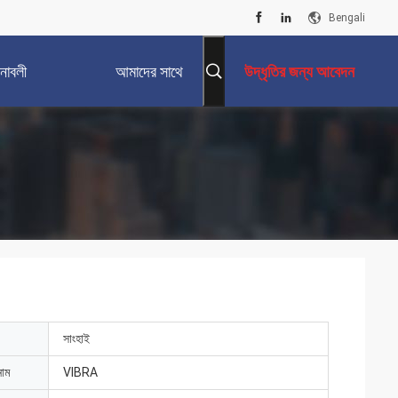
Bengali
নাবলী
আমাদের সাথে
উদ্ধৃতির জন্য আবেদন
যোগাযোগ করুন
সাংহাই
নাম
VIBRA