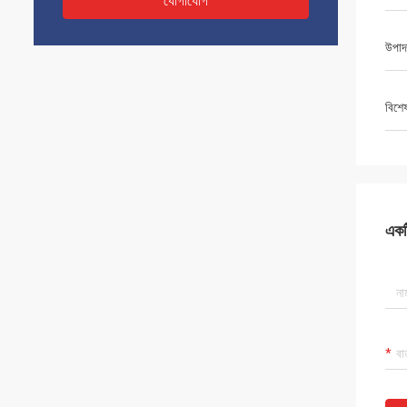
যোগাযোগ
উপাদ
বিশে
একটি