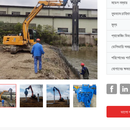
মডেল নম্বার
ন্যূনতম চাহিদ
মূল্য
প্যাকেজিং বিব
ডেলিভারি সময়
পরিশোধের শর্ত
যোগানের ক্ষমত
ভালো দ