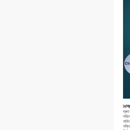
বৈশিষ্
দ্রুত
পরিবে
অভিন
শক্ত