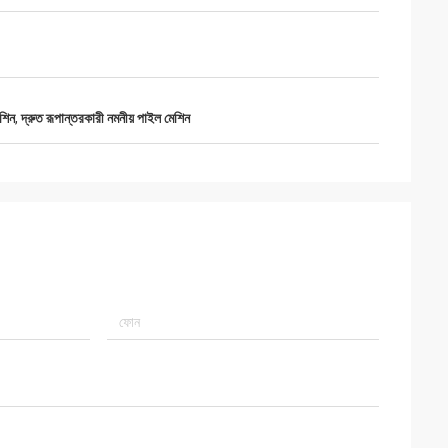
েশিন
,
দ্রুত রূপান্তরকারী নমনীয় পাইল মেশিন