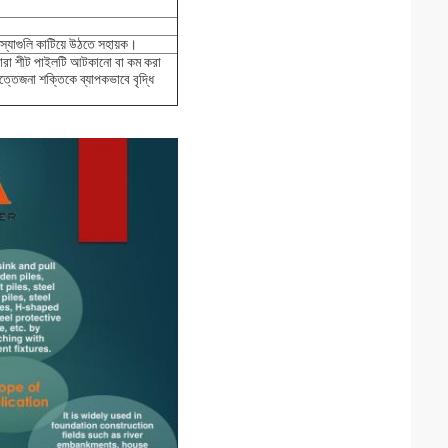
।
্যাগুলি কাটিয়ে উঠতে সহায়ক।
্বারা শীট পাইলটি আটকানো বা কম করা
উত্তেজনা শক্তিকে ব্যাপকভাবে বৃদ্ধি