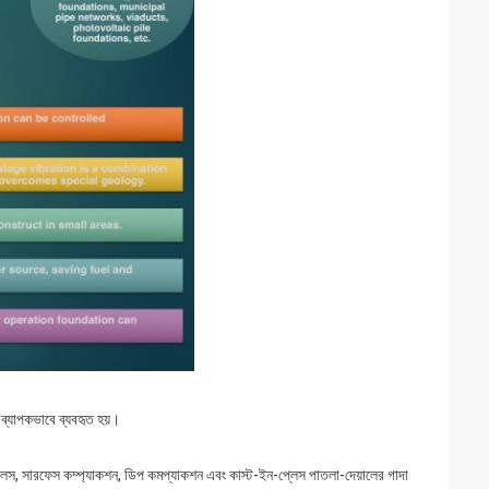
ে ব্যাপকভাবে ব্যবহৃত হয়।
ইলস, সারফেস কম্প্যাকশন, ডিপ কমপ্যাকশন এবং কাস্ট-ইন-প্লেস পাতলা-দেয়ালের গাদা