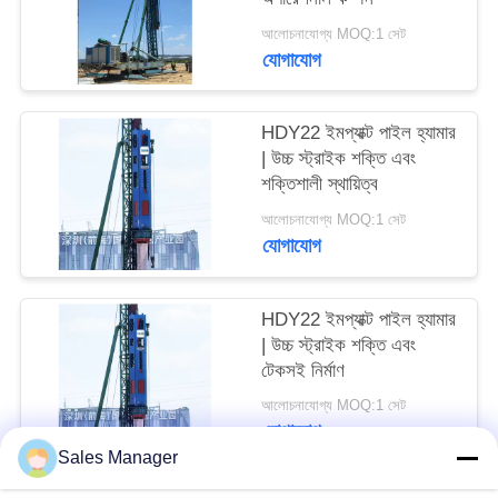
আবেদন
আলোচনাযোগ্য MOQ:1 সেট
যোগাযোগ
SITEMAP
HDY22 ইমপ্যাক্ট পাইল হ্যামার
PRIVACY
| উচ্চ স্ট্রাইক শক্তি এবং
শক্তিশালী স্থায়িত্ব
POLICY
আলোচনাযোগ্য MOQ:1 সেট
যোগাযোগ
HDY22 ইমপ্যাক্ট পাইল হ্যামার
| উচ্চ স্ট্রাইক শক্তি এবং
টেকসই নির্মাণ
আলোচনাযোগ্য MOQ:1 সেট
যোগাযোগ
Sales Manager